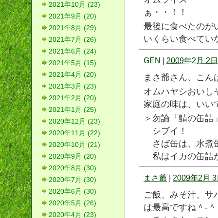
2021年10月 (23)
ぁ・・！！
2021年9月 (20)
最後に食べたのが
2021年8月 (29)
いくらい食べてい
2021年7月 (26)
2021年6月 (24)
GEN
|
2009年2月 2日 
2021年5月 (15)
2021年4月 (20)
まさ爺さん、こん
2021年3月 (23)
オムハヤシおいし
2021年2月 (20)
家庭の味は、いい
2021年1月 (25)
＞勿論「鯖の缶詰
2020年12月 (23)
シブイ！
2020年11月 (22)
さば缶は、水煮
2020年10月 (21)
私はイカの缶詰
2020年9月 (20)
2020年8月 (30)
まさ爺
|
2009年2月 3
2020年7月 (30)
2020年6月 (30)
ご飯、みそ汁、サ
2020年5月 (26)
は最高ですね＾-＾
2020年4月 (23)