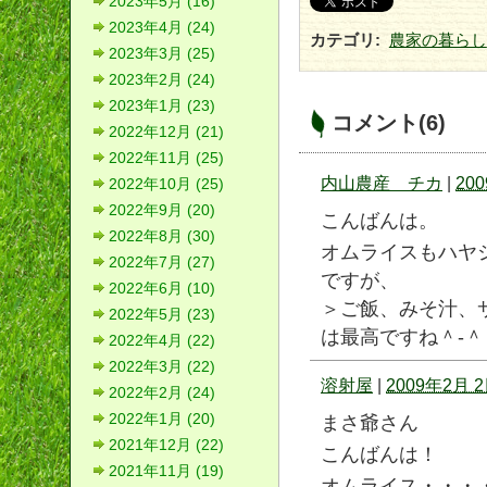
2023年5月 (16)
2023年4月 (24)
カテゴリ
:
農家の暮らし
2023年3月 (25)
2023年2月 (24)
2023年1月 (23)
コメント(6)
2022年12月 (21)
2022年11月 (25)
内山農産 チカ
|
200
2022年10月 (25)
2022年9月 (20)
こんばんは。
2022年8月 (30)
オムライスもハヤ
2022年7月 (27)
ですが、
2022年6月 (10)
＞ご飯、みそ汁、
2022年5月 (23)
は最高ですね＾-＾
2022年4月 (22)
2022年3月 (22)
溶射屋
|
2009年2月 2
2022年2月 (24)
2022年1月 (20)
まさ爺さん
2021年12月 (22)
こんばんは！
2021年11月 (19)
オムライス・・・