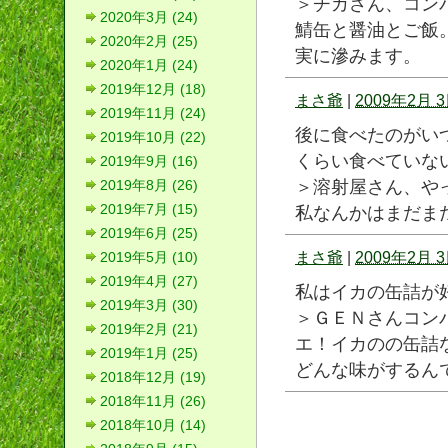
＞チカさん、コン
2020年3月 (24)
鯖缶と醤油とご飯
2020年2月 (25)
実に滲みます。
2020年1月 (24)
2019年12月 (18)
まさ爺
|
2009年2月 3
2019年11月 (24)
後に食べたのがい
2019年10月 (22)
くらい食べていな
2019年9月 (16)
＞溶射屋さん、や
2019年8月 (26)
2019年7月 (15)
私なんかはまだま
2019年6月 (25)
まさ爺
|
2009年2月 3
2019年5月 (10)
2019年4月 (27)
私はイカの缶詰が
2019年3月 (30)
＞ＧＥＮさんコン
2019年2月 (21)
エ！イカのの缶詰
2019年1月 (25)
どんな味がするん
2018年12月 (19)
2018年11月 (26)
2018年10月 (14)