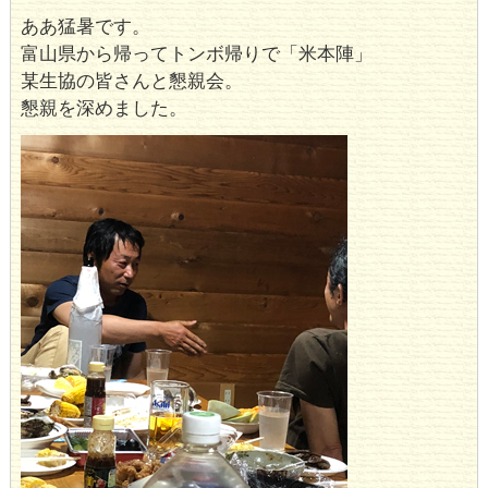
ああ猛暑です。
富山県から帰ってトンボ帰りで「米本陣」
某生協の皆さんと懇親会。
懇親を深めました。