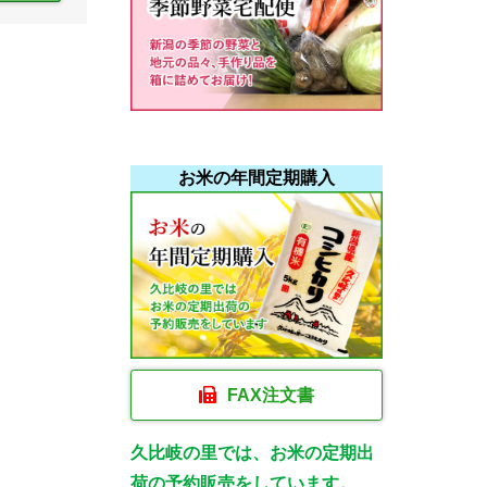
お米の年間定期購入
FAX注文書
久比岐の里では、お米の定期出
荷の予約販売をしています。