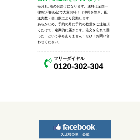
毎月1日着のお届けになります。送料は全国一
律820円(税込)で大変お得！（沖縄を除き、配
送先数・個口数により変動します）
あらかじめ、予約の月に予約の数量をご連絡頂
くだけで、定期的に届きます。注文を忘れて困
った！という事もありません！ぜひ！お問い合
わせください。
フリーダイヤル
0120-302-304