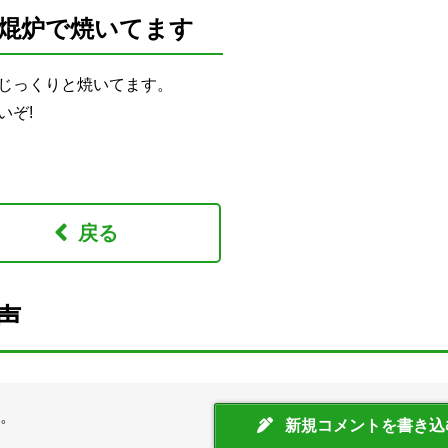
焜炉で焼いてます
じっくりと焼いてます。
いぞ!
戻る
声
。
新規コメントを書き込