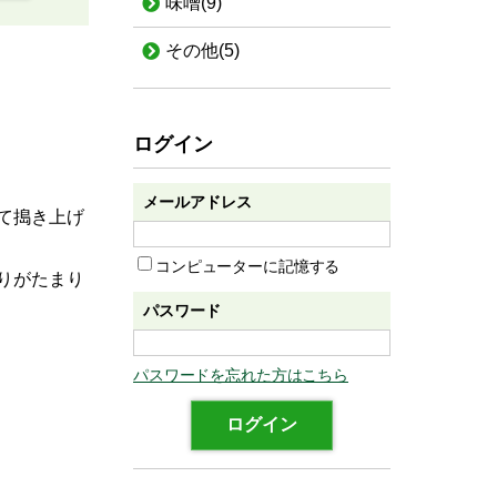
味噌
(9)
その他
(5)
ログイン
メールアドレス
て搗き上げ
コンピューターに記憶する
りがたまり
パスワード
パスワードを忘れた方はこちら