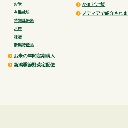
お米
かまどご飯
有機栽培
メディアで紹介されま
特別栽培米
お餅
味噌
新潟特産品
お米の年間定期購入
新潟季節野菜宅配便