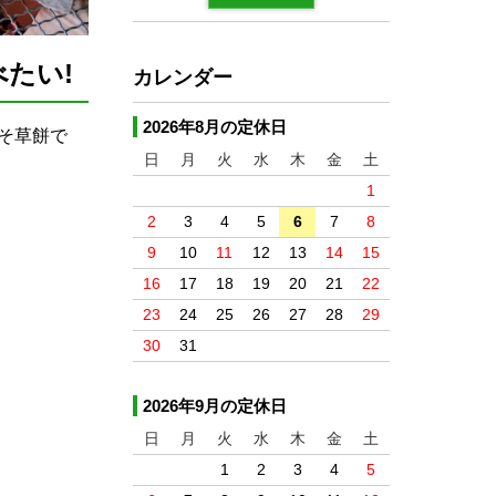
たい!
カレンダー
2026年8月の定休日
そ草餅で
日
月
火
水
木
金
土
1
2
3
4
5
6
7
8
9
10
11
12
13
14
15
16
17
18
19
20
21
22
23
24
25
26
27
28
29
30
31
2026年9月の定休日
日
月
火
水
木
金
土
1
2
3
4
5