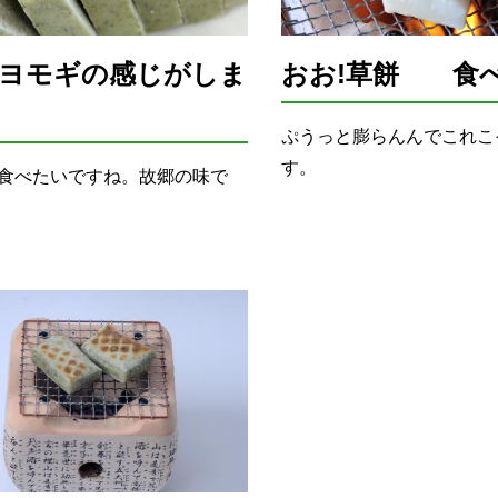
ヨモギの感じがしま
おお!草餅 食べ
ぷうっと膨らんんでこれこ
す。
食べたいですね。故郷の味で