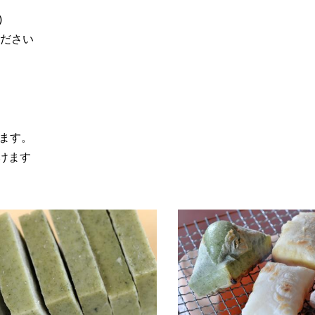
)
ください
ます。
けます