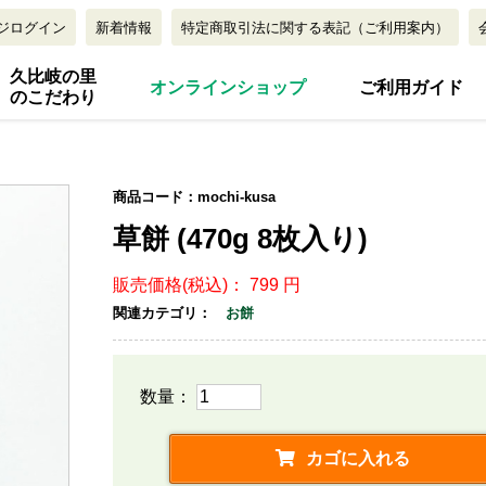
ジログイン
新着情報
特定商取引法に関する表記
（ご利用案内）
久比岐の里
オンラインショップ
ご利用ガイド
のこだわり
商品コード：
mochi-kusa
草餅 (470g 8枚入り)
販売価格(税込)：
799
円
関連カテゴリ：
お餅
数量：
カゴに入れる