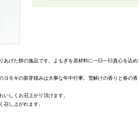
りあげた餅の逸品です。よもぎを原材料に一臼一臼真心を込め
のヨモギの新芽積みは大事な年中行事。雪解けの香りと春の香
おいしくお召上がり頂けます。
く召し上がれます。