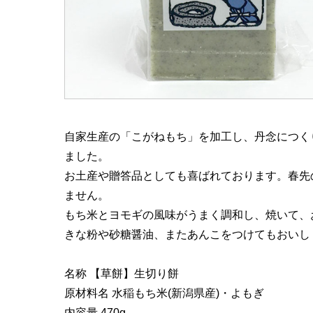
自家生産の「こがねもち」を加工し、丹念につく
ました。
お土産や贈答品としても喜ばれております。春先
ません。
もち米とヨモギの風味がうまく調和し、焼いて、
きな粉や砂糖醤油、またあんこをつけてもおいし
名称 【草餅】生切り餅
原材料名 水稲もち米(新潟県産)・よもぎ
内容量 470g