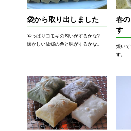
袋から取り出しました
春の
す
やっぱりヨモギの匂いがするかな?
懐かしい故郷の色と味がするかな。
焼いて
す。