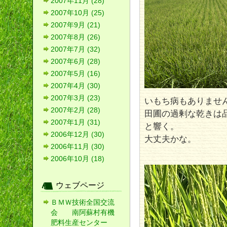
2007年11月 (28)
2007年10月 (25)
2007年9月 (21)
2007年8月 (26)
2007年7月 (32)
2007年6月 (28)
2007年5月 (16)
2007年4月 (30)
2007年3月 (23)
いもち病もありませ
2007年2月 (28)
田圃の過剰な乾きは
2007年1月 (31)
と響く。
2006年12月 (30)
大丈夫かな。
2006年11月 (30)
2006年10月 (18)
ウェブページ
ＢＭＷ技術全国交流
会 南阿蘇村有機
肥料生産センター