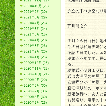
2021年11月 (19)
2026年7月28日 14:01
2021年10月 (23)
夕立の来べき空なり
2021年9月 (20)
2021年8月 (29)
2021年7月 (26)
芥川龍之介
2021年6月 (24)
2021年5月 (15)
2021年4月 (20)
７月２６日（日）池
2021年3月 (23)
この日は私達夫婦に
2021年2月 (20)
感謝の日でした。金
2021年1月 (25)
結婚５０年です。長
2020年12月 (23)
る。
2020年11月 (22)
結婚式が３月１０日
2020年10月 (21)
式は大潟区の魚屋「
2020年9月 (20)
友達呼びが「魚蝶」
2020年8月 (30)
直江津駅前の「ホテ
2020年7月 (30)
新婚旅行へ。友人と
2020年6月 (30)
お見送り。電車の中
2020年5月 (26)
まあ、５０年はさす