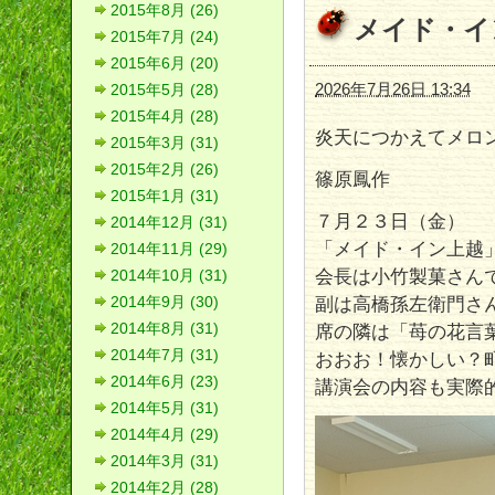
2015年8月 (26)
メイド・イ
2015年7月 (24)
2015年6月 (20)
2026年7月26日 13:34
2015年5月 (28)
2015年4月 (28)
炎天につかえてメロ
2015年3月 (31)
2015年2月 (26)
篠原鳳作
2015年1月 (31)
７月２３日（金）
2014年12月 (31)
「メイド・イン上越
2014年11月 (29)
会長は小竹製菓さん
2014年10月 (31)
副は高橋孫左衛門さ
2014年9月 (30)
2014年8月 (31)
席の隣は「苺の花言
2014年7月 (31)
おおお！懐かしい？
2014年6月 (23)
講演会の内容も実際
2014年5月 (31)
2014年4月 (29)
2014年3月 (31)
2014年2月 (28)