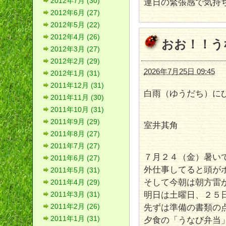
2012年7月 (30)
連日の緊張感で気持
2012年6月 (27)
2012年5月 (22)
2012年4月 (26)
おお！！う
2012年3月 (27)
2012年2月 (29)
2026年7月25日 09:45
2012年1月 (31)
2011年12月 (31)
白雨（ゆうだち）に
2011年11月 (30)
2011年10月 (31)
2011年9月 (29)
室井其角
2011年8月 (27)
2011年7月 (27)
７月２４（金）暑い
2011年6月 (27)
外仕事してると頭が
2011年5月 (31)
そして今朝は朝方雷
2011年4月 (29)
明日は土曜日、２５
2011年3月 (31)
先ずは準備の書類の
2011年2月 (26)
2011年1月 (31)
夕食の「うなび弁当