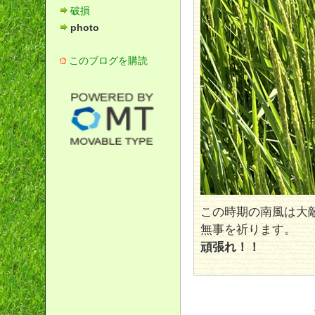
破損
photo
このブログを購読
この時期の南風は大
無事を祈ります。
頑張れ！！