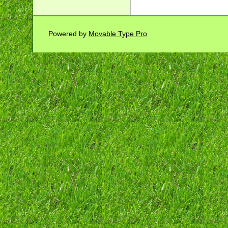
Powered by
Movable Type Pro