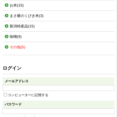
お米
(15)
まさ爺のくびき米
(3)
新潟特産品
(15)
味噌
(9)
その他
(5)
ログイン
メールアドレス
コンピューターに記憶する
パスワード