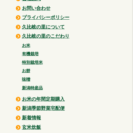
お問い合わせ
プライバシーポリシー
久比岐の里について
久比岐の里のこだわり
お米
有機栽培
特別栽培米
お餅
味噌
新潟特産品
お米の年間定期購入
新潟季節野菜宅配便
新着情報
玄米炊飯