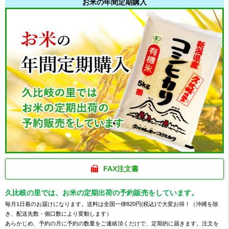
お米の年間定期購入
FAX注文書
久比岐の里では、お米の定期出荷の予約販売をしています。
毎月1日着のお届けになります。送料は全国一律820円(税込)で大変お得！（沖縄を除
き、配送先数・個口数により変動します）
あらかじめ、予約の月に予約の数量をご連絡頂くだけで、定期的に届きます。注文を