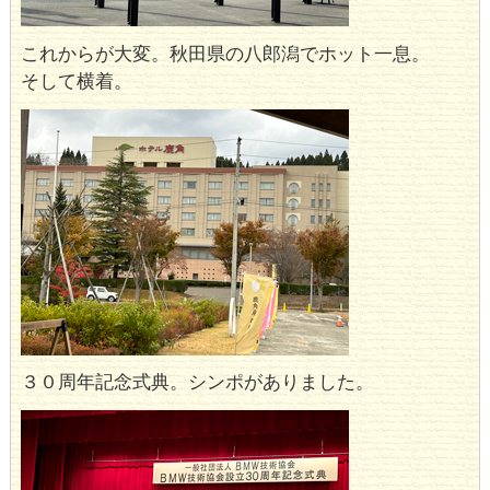
これからが大変。秋田県の八郎潟でホット一息。
そして横着。
３０周年記念式典。シンポがありました。