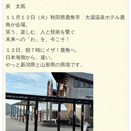
炭 太祇
１１月１２日（火）秋田県鹿角市 大湯温泉ホテル鹿
角が会場。
笑う、楽しむ、人と技術を繋ぐ
未来への「わ」を、今こそ！
１２日、朝７時にイザ！鹿角へ。
日本海側から、遠い。
やっと新潟県と山形県の県境です。