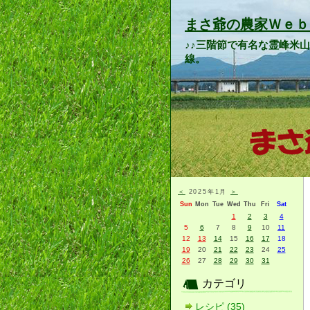
まさ爺の農家Ｗｅｂ
♪♪三階節で有名な霊峰米
線。
＜
2025年1月
＞
Sun
Mon
Tue
Wed
Thu
Fri
Sat
1
2
3
4
5
6
7
8
9
10
11
12
13
14
15
16
17
18
19
20
21
22
23
24
25
26
27
28
29
30
31
カテゴリ
レシピ (35)