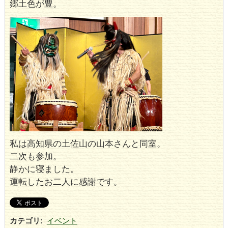
郷土色が豊。
私は高知県の土佐山の山本さんと同室。
二次も参加。
静かに寝ました。
運転したお二人に感謝です。
カテゴリ
:
イベント