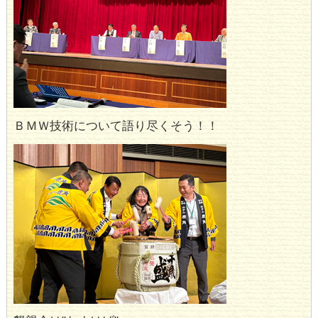
ＢＭＷ技術について語り尽くそう！！